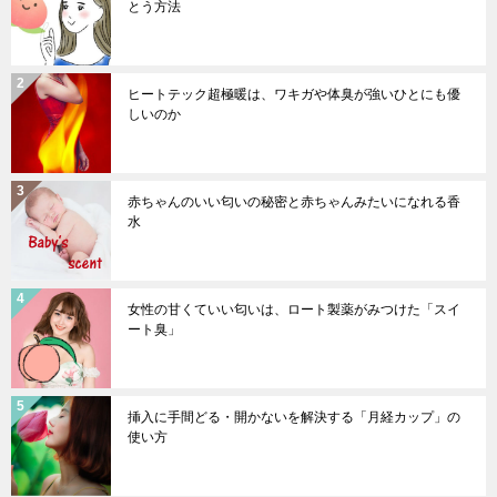
とう方法
ヒートテック超極暖は、ワキガや体臭が強いひとにも優
しいのか
赤ちゃんのいい匂いの秘密と赤ちゃんみたいになれる香
水
女性の甘くていい匂いは、ロート製薬がみつけた「スイ
ート臭」
挿入に手間どる・開かないを解決する「月経カップ」の
使い方