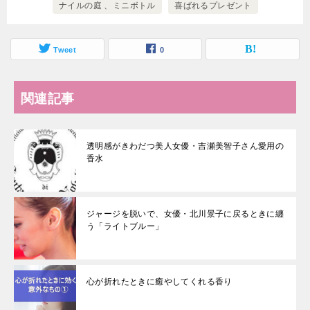
ナイルの庭 、ミニボトル
喜ばれるプレゼント
Tweet
0
関連記事
透明感がきわだつ美人女優・吉瀬美智子さん愛用の
香水
ジャージを脱いで、女優・北川景子に戻るときに纏
う「ライトブルー」
心が折れたときに癒やしてくれる香り