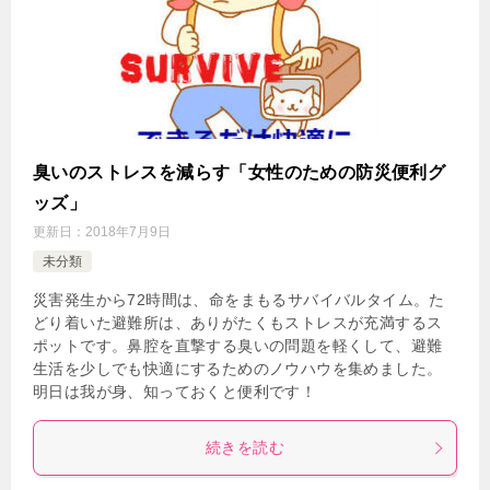
臭いのストレスを減らす「女性のための防災便利グ
ッズ」
更新日：
2018年7月9日
未分類
災害発生から72時間は、命をまもるサバイバルタイム。た
どり着いた避難所は、ありがたくもストレスが充満するス
ポットです。鼻腔を直撃する臭いの問題を軽くして、避難
生活を少しでも快適にするためのノウハウを集めました。
明日は我が身、知っておくと便利です！
続きを読む