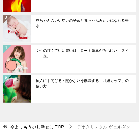
赤ちゃんのいい匂いの秘密と赤ちゃんみたいになれる香
水
女性の甘くていい匂いは、ロート製薬がみつけた「スイ
ート臭」
挿入に手間どる・開かないを解決する「月経カップ」の
使い方
今よりもう少し幸せに
TOP
デオクリスタル ヴェルダン