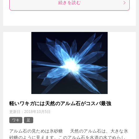
続きを読む
軽いワキガには天然のアルム石がコスパ最強
更新日：
2018年10月5日
ワキ
足
アルム石の見ためは氷砂糖 天然のアルム石は、大きな氷
砂糖のように見えます。このアルム石を水道の水でぬらし