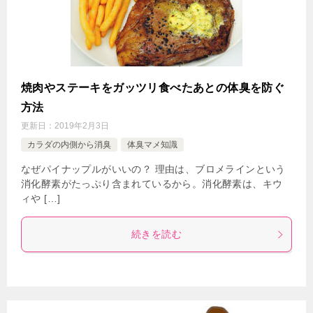
焼肉やステーキをガッツリ食べたあとの体臭を防ぐ
方法
更新日：
2019年2月3日
カラダの内側から消臭
体臭マメ知識
なぜパイナップルがいいの？ 理由は、ブロメラインという
消化酵素がたっぷり含まれているから。消化酵素は、キウ
ィや […]
続きを読む