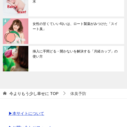
水
女性の甘くていい匂いは、ロート製薬がみつけた「スイ
ート臭」
挿入に手間どる・開かないを解決する「月経カップ」の
使い方
今よりもう少し幸せに
TOP
体臭予防
▶本サイトについて