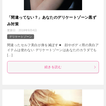
「間違ってない？」あなたのデリケートゾーン黒ず
み対策
更新日：
2018年9月4日
デリケートゾーン
間違ったセルフ美白が身を滅ぼす ■ 顔やボディ用の美白ア
イテムは使わない デリケートゾーンはあなたのカラダでも
[…]
続きを読む