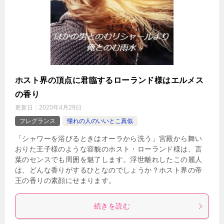
ホスト界の頂点に君臨するローランド様はエルメス
の香り
更新日：
2020年4月29日
フレグランス
憧れの人のいいとこ真似
「シャワーを浴びるときはオーラから洗う」宮殿から舞い
おりた王子様のような容貌のホスト・ローランド様は、言
葉のセンスでも周囲を魅了します。浮世離れしたこの麗人
は、どんな香りがするひとなのでしょうか？ホスト界の帝
王の香りの素顔にせまります。
続きを読む