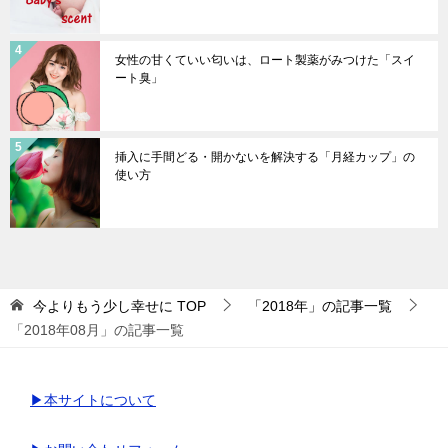
女性の甘くていい匂いは、ロート製薬がみつけた「スイ
ート臭」
挿入に手間どる・開かないを解決する「月経カップ」の
使い方
今よりもう少し幸せに
TOP
「2018年」の記事一覧
「2018年08月」の記事一覧
▶本サイトについて