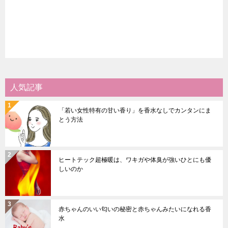
人気記事
「若い女性特有の甘い香り」を香水なしでカンタンにま
とう方法
ヒートテック超極暖は、ワキガや体臭が強いひとにも優
しいのか
赤ちゃんのいい匂いの秘密と赤ちゃんみたいになれる香
水